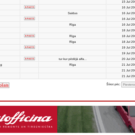
15 Jul 2
16 Jul 2
Saldus
16 Jul 2
16 Jul 2
Rīga
16 Jul 2
18 Jul 2
Rīga
18 Jul 2
Rīga
18 Jul 2
19 Jul 2
19 Jul 2
tur kur pēdējā alfa...
20 Jul 2
ng
Rīga
21 Jul 2
21 Jul 2
21 Jul 2
Šíirot pēc:
ošais