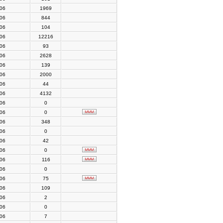
006
1969
006
844
006
104
006
12216
006
93
006
2628
006
139
006
2000
006
44
006
4132
006
0
006
0
006
348
006
0
006
42
006
0
006
116
006
0
006
75
006
109
006
2
006
0
006
7