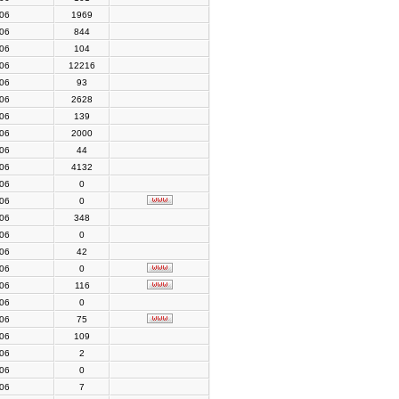
006
1969
006
844
006
104
006
12216
006
93
006
2628
006
139
006
2000
006
44
006
4132
006
0
006
0
006
348
006
0
006
42
006
0
006
116
006
0
006
75
006
109
006
2
006
0
006
7