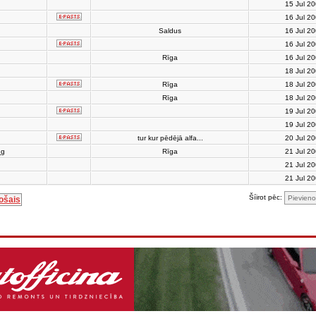
15 Jul 2
16 Jul 2
Saldus
16 Jul 2
16 Jul 2
Rīga
16 Jul 2
18 Jul 2
Rīga
18 Jul 2
Rīga
18 Jul 2
19 Jul 2
19 Jul 2
tur kur pēdējā alfa...
20 Jul 2
ng
Rīga
21 Jul 2
21 Jul 2
21 Jul 2
Šíirot pēc:
ošais