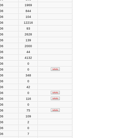
006
1969
006
844
006
104
006
12216
006
93
006
2628
006
139
006
2000
006
44
006
4132
006
0
006
0
006
348
006
0
006
42
006
0
006
116
006
0
006
75
006
109
006
2
006
0
006
7