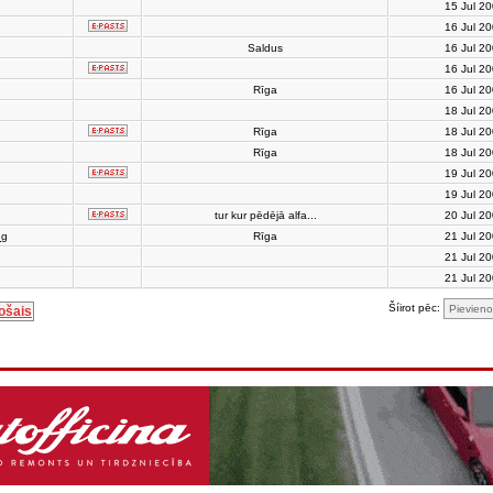
15 Jul 2
16 Jul 2
Saldus
16 Jul 2
16 Jul 2
Rīga
16 Jul 2
18 Jul 2
Rīga
18 Jul 2
Rīga
18 Jul 2
19 Jul 2
19 Jul 2
tur kur pēdējā alfa...
20 Jul 2
ng
Rīga
21 Jul 2
21 Jul 2
21 Jul 2
Šíirot pēc:
ošais