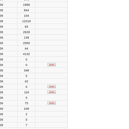
006
1969
006
844
006
104
006
12216
006
93
006
2628
006
139
006
2000
006
44
006
4132
006
0
006
0
006
348
006
0
006
42
006
0
006
116
006
0
006
75
006
109
006
2
006
0
006
7