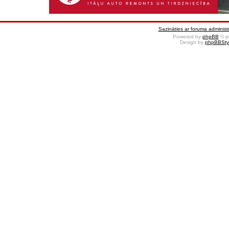
Sazināties ar foruma administr
Powered by
phpBB
© p
Design by
phpBBSty