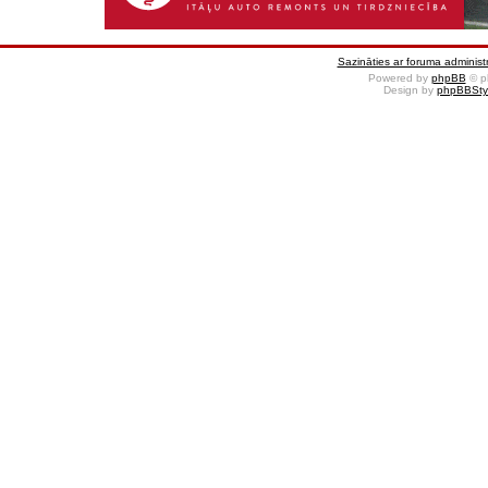
Sazināties ar foruma administr
Powered by
phpBB
© p
Design by
phpBBSty