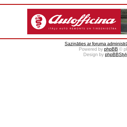
Sazināties ar foruma administr
Powered by
phpBB
© p
Design by
phpBBStyl