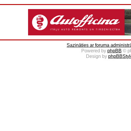
Sazināties ar foruma administr
Powered by
phpBB
© p
Design by
phpBBStyl