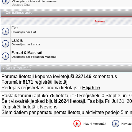
Vēlos pārdot Alfu vai piederumus
Uzraugs
Oga
Citi itāliešu auto
Forums
Fiat
Diskusijas par Fiat
Lancia
Diskusijas par Lancia
Ferrari & Maserati
Diskusijas par Ferrari un Maserati
Kas ir forumā?
Foruma lietotāji kopumā ievietojuši
237146
komentārus
Forumā ir
8171
reģistrēti lietotāji
Pēdējais reģistrētais foruma lietotājs ir
ElijahTe
Pašlaik forumu aplūko
75
lietotāji :: 0 Reģistrēti, 0 Slēptie un 
Šeit visvairāk jebkad bijuši
2624
lietotāji. Tas bija Fri Jul 31, 
Reģistrēti lietotāji: Neviens
Šiem datiem par pamatu ņemta lietotāju aktivitāte pēdējo 5 mi
Ir jauni komentāri
Nav ja