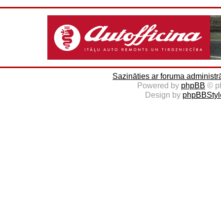
Sazināties ar foruma administr
Powered by
phpBB
© p
Design by
phpBBStyl