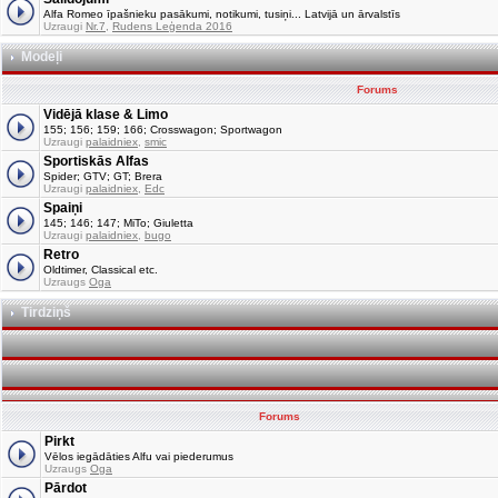
Alfa Romeo īpašnieku pasākumi, notikumi, tusiņi... Latvijā un ārvalstīs
Uzraugi
Nr.7
,
Rudens Leģenda 2016
Modeļi
Forums
Vidējā klase & Limo
155; 156; 159; 166; Crosswagon; Sportwagon
Uzraugi
palaidniex
,
smic
Sportiskās Alfas
Spider; GTV; GT; Brera
Uzraugi
palaidniex
,
Edc
Spaiņi
145; 146; 147; MiTo; Giuletta
Uzraugi
palaidniex
,
bugo
Retro
Oldtimer, Classical etc.
Uzraugs
Oga
Tirdziņš
Forums
Pirkt
Vēlos iegādāties Alfu vai piederumus
Uzraugs
Oga
Pārdot