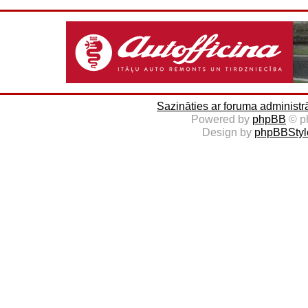
Sazināties ar foruma administr
Powered by
phpBB
© p
Design by
phpBBStyl