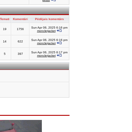
kirsss
Temati
Komentāri
Pēdējais komentārs
Sun Apr 06, 2025 6:16 pm
19
1756
monclerjacket
Sun Apr 06, 2025 6:16 pm
14
622
monclerjacket
Sun Apr 06, 2025 6:17 pm
5
397
monclerjacket