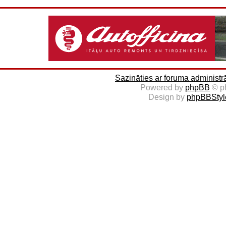
Sazināties ar foruma administr
Powered by
phpBB
© p
Design by
phpBBStyl