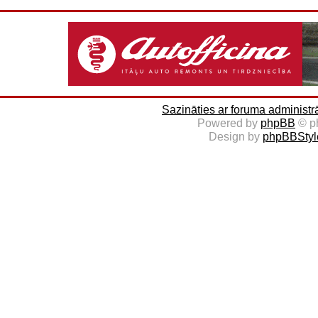
Sazināties ar foruma administr
Powered by
phpBB
© p
Design by
phpBBStyl