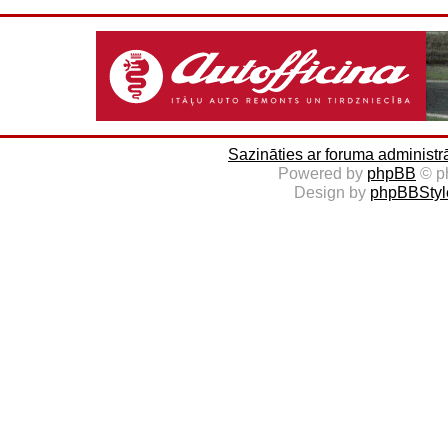
Sazināties ar foruma administr
Powered by
phpBB
© p
Design by
phpBBStyl