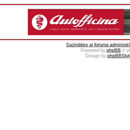
Sazināties ar foruma administr
Powered by
phpBB
© p
Design by
phpBBStyl