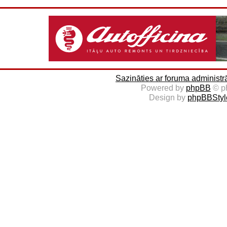
Sazināties ar foruma administr
Powered by
phpBB
© p
Design by
phpBBStyl