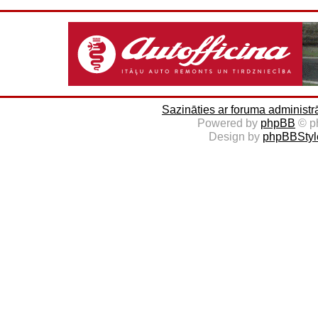
Sazināties ar foruma administr
Powered by
phpBB
© p
Design by
phpBBStyl