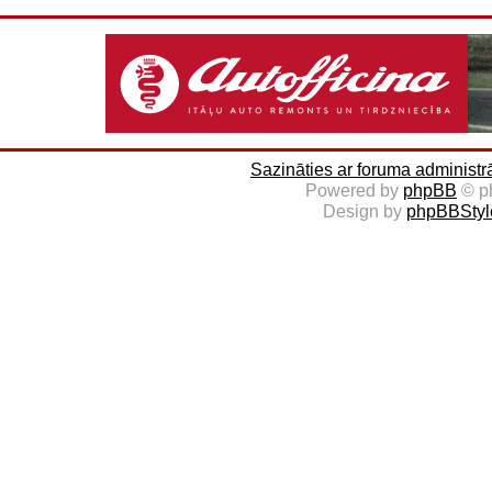
Sazināties ar foruma administr
Powered by
phpBB
© p
Design by
phpBBStyl