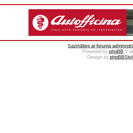
Sazināties ar foruma administr
Powered by
phpBB
© p
Design by
phpBBStyl