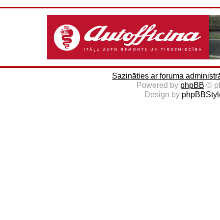
Sazināties ar foruma administr
Powered by
phpBB
© p
Design by
phpBBStyl