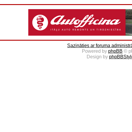
Sazināties ar foruma administr
Powered by
phpBB
© p
Design by
phpBBStyl