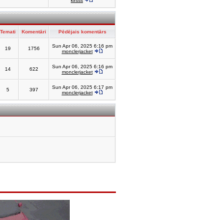
kirsss
Temati
Komentāri
Pēdējais komentārs
Sun Apr 06, 2025 6:16 pm
19
1756
monclerjacket
Sun Apr 06, 2025 6:16 pm
14
622
monclerjacket
Sun Apr 06, 2025 6:17 pm
5
397
monclerjacket