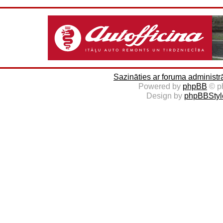
Sazināties ar foruma administr
Powered by
phpBB
© p
Design by
phpBBStyl