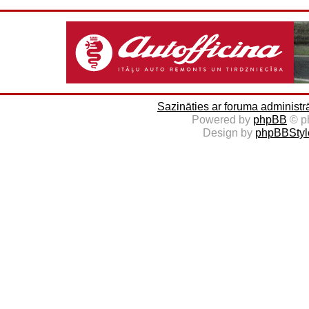
Sazināties ar foruma administr
Powered by
phpBB
© p
Design by
phpBBStyl