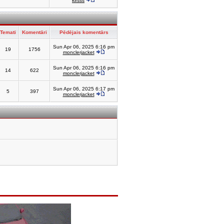
kirsss
Temati
Komentāri
Pēdējais komentārs
Sun Apr 06, 2025 6:16 pm
19
1756
monclerjacket
Sun Apr 06, 2025 6:16 pm
14
622
monclerjacket
Sun Apr 06, 2025 6:17 pm
5
397
monclerjacket