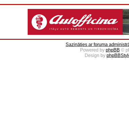
Sazināties ar foruma administr
Powered by
phpBB
© p
Design by
phpBBStyl