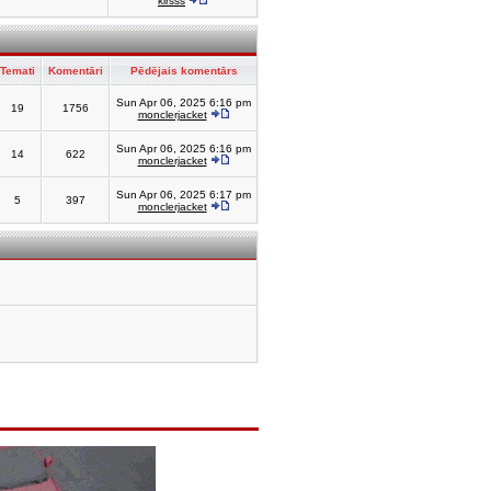
kirsss
Temati
Komentāri
Pēdējais komentārs
Sun Apr 06, 2025 6:16 pm
19
1756
monclerjacket
Sun Apr 06, 2025 6:16 pm
14
622
monclerjacket
Sun Apr 06, 2025 6:17 pm
5
397
monclerjacket