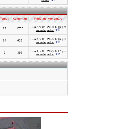
kirsss
Temati
Komentāri
Pēdējais komentārs
Sun Apr 06, 2025 6:16 pm
19
1756
monclerjacket
Sun Apr 06, 2025 6:16 pm
14
622
monclerjacket
Sun Apr 06, 2025 6:17 pm
5
397
monclerjacket