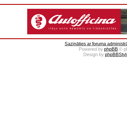
Sazināties ar foruma administr
Powered by
phpBB
© p
Design by
phpBBStyl