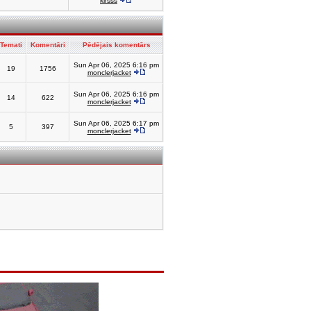
kirsss
Temati
Komentāri
Pēdējais komentārs
Sun Apr 06, 2025 6:16 pm
19
1756
monclerjacket
Sun Apr 06, 2025 6:16 pm
14
622
monclerjacket
Sun Apr 06, 2025 6:17 pm
5
397
monclerjacket