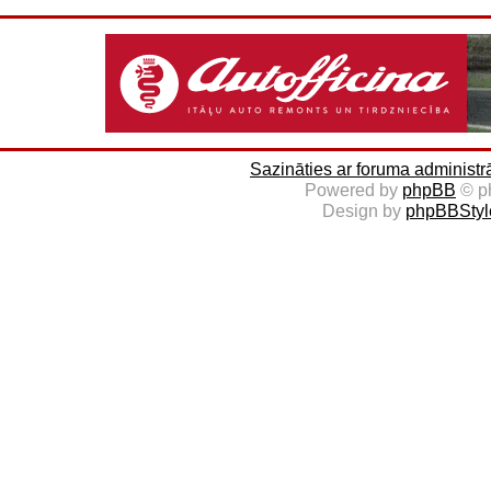
Sazināties ar foruma administr
Powered by
phpBB
© p
Design by
phpBBStyl