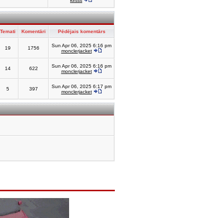
kirsss
Temati
Komentāri
Pēdējais komentārs
Sun Apr 06, 2025 6:16 pm
19
1756
monclerjacket
Sun Apr 06, 2025 6:16 pm
14
622
monclerjacket
Sun Apr 06, 2025 6:17 pm
5
397
monclerjacket