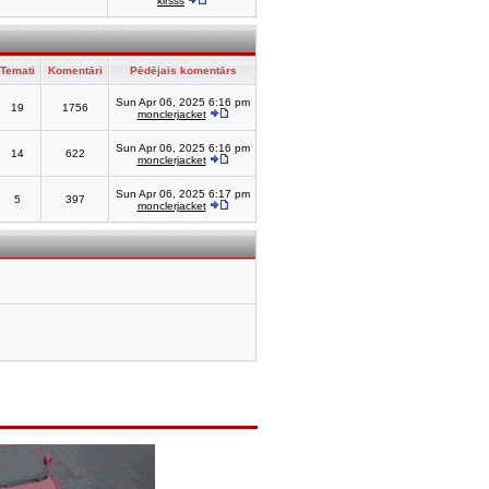
kirsss
Temati
Komentāri
Pēdējais komentārs
Sun Apr 06, 2025 6:16 pm
19
1756
monclerjacket
Sun Apr 06, 2025 6:16 pm
14
622
monclerjacket
Sun Apr 06, 2025 6:17 pm
5
397
monclerjacket