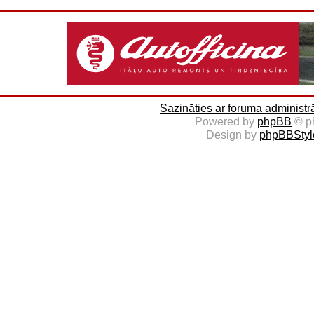
Sazināties ar foruma administr
Powered by
phpBB
© p
Design by
phpBBStyl