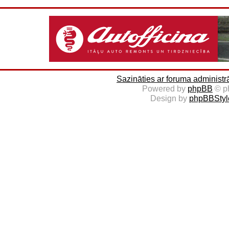
Sazināties ar foruma administr
Powered by
phpBB
© p
Design by
phpBBStyl