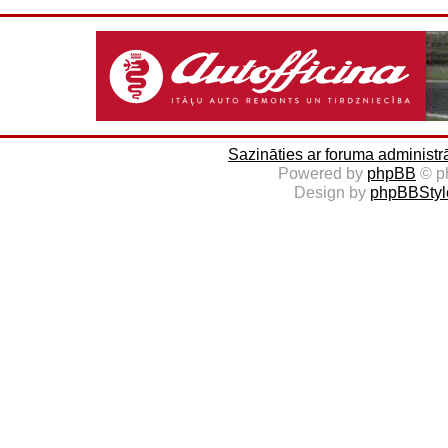
Sazināties ar foruma administr
Powered by
phpBB
© p
Design by
phpBBStyl