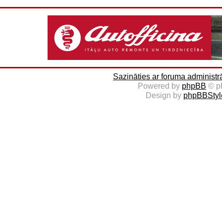
Sazināties ar foruma administr
Powered by
phpBB
© p
Design by
phpBBStyl