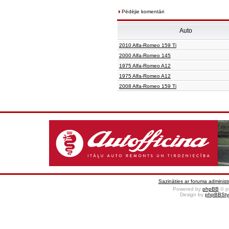
Pēdējie komentāri
Auto
2010 Alfa-Romeo 159 Ti
2000 Alfa-Romeo 145
1975 Alfa-Romeo A12
1975 Alfa-Romeo A12
2008 Alfa-Romeo 159 Ti
Sazināties ar foruma administr
Powered by
phpBB
© p
Design by
phpBBSty