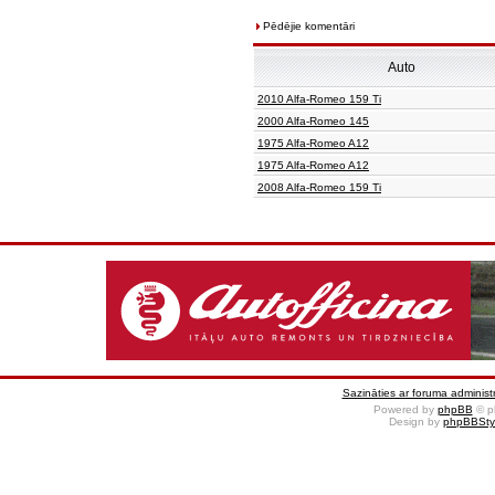
Pēdējie komentāri
Auto
2010 Alfa-Romeo 159 Ti
2000 Alfa-Romeo 145
1975 Alfa-Romeo A12
1975 Alfa-Romeo A12
2008 Alfa-Romeo 159 Ti
Sazināties ar foruma administr
Powered by
phpBB
© p
Design by
phpBBSty