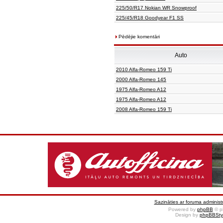
225/50/R17 Nokian WR Snowproof
225/45/R18 Goodyear F1 SS
Pēdējie komentāri
Auto
2010 Alfa-Romeo 159 Ti
2000 Alfa-Romeo 145
1975 Alfa-Romeo A12
1975 Alfa-Romeo A12
2008 Alfa-Romeo 159 Ti
Sazināties ar foruma administr
Powered by
phpBB
© p
Design by
phpBBSty