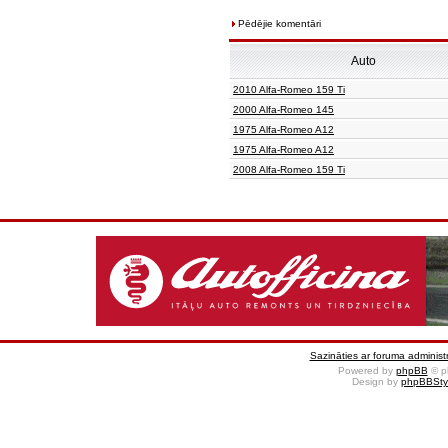
Pēdējie komentāri
Auto
2010 Alfa-Romeo 159 Ti
2000 Alfa-Romeo 145
1975 Alfa-Romeo A12
1975 Alfa-Romeo A12
2008 Alfa-Romeo 159 Ti
Sazināties ar foruma administr
Powered by
phpBB
© p
Design by
phpBBSty