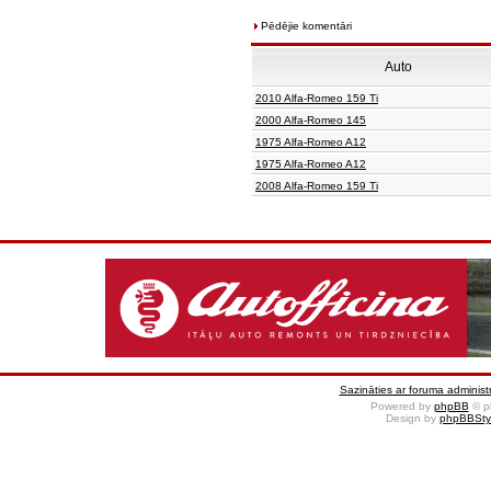
Pēdējie komentāri
Auto
2010 Alfa-Romeo 159 Ti
2000 Alfa-Romeo 145
1975 Alfa-Romeo A12
1975 Alfa-Romeo A12
2008 Alfa-Romeo 159 Ti
Sazināties ar foruma administr
Powered by
phpBB
© p
Design by
phpBBSty