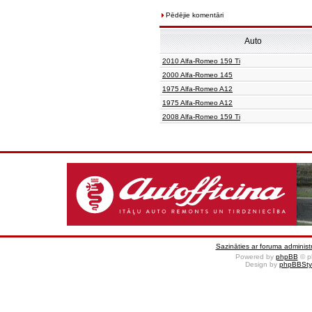
Pēdējie komentāri
Auto
2010 Alfa-Romeo 159 Ti
2000 Alfa-Romeo 145
1975 Alfa-Romeo A12
1975 Alfa-Romeo A12
2008 Alfa-Romeo 159 Ti
Sazināties ar foruma administr
Powered by
phpBB
© p
Design by
phpBBSty