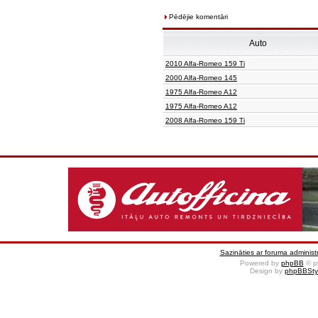
Pēdējie komentāri
Auto
2010 Alfa-Romeo 159 Ti
2000 Alfa-Romeo 145
1975 Alfa-Romeo A12
1975 Alfa-Romeo A12
2008 Alfa-Romeo 159 Ti
Sazināties ar foruma administr
Powered by
phpBB
© p
Design by
phpBBSty