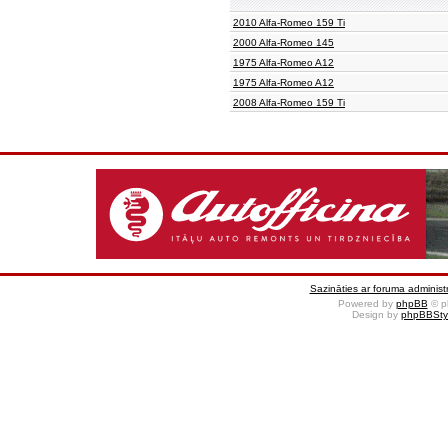
2010 Alfa-Romeo 159 Ti
2000 Alfa-Romeo 145
1975 Alfa-Romeo A12
1975 Alfa-Romeo A12
2008 Alfa-Romeo 159 Ti
Sazināties ar foruma administr
Powered by
phpBB
© p
Design by
phpBBSty