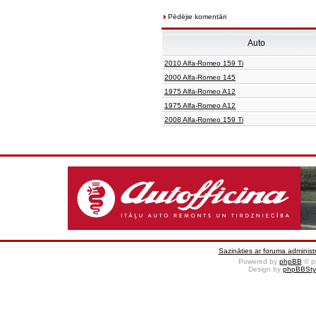
Pēdējie komentāri
Auto
2010 Alfa-Romeo 159 Ti
2000 Alfa-Romeo 145
1975 Alfa-Romeo A12
1975 Alfa-Romeo A12
2008 Alfa-Romeo 159 Ti
Sazināties ar foruma administr
Powered by
phpBB
© p
Design by
phpBBSty