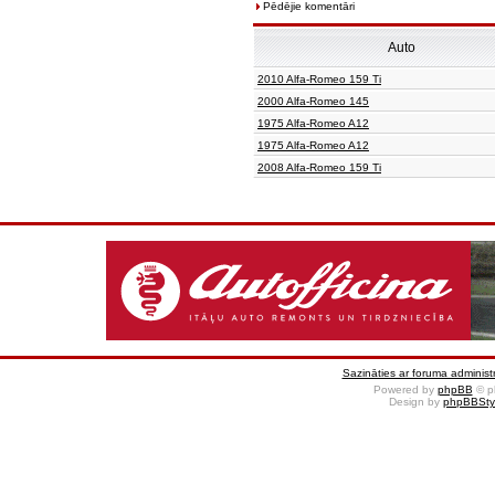
Pēdējie komentāri
Auto
2010 Alfa-Romeo 159 Ti
2000 Alfa-Romeo 145
1975 Alfa-Romeo A12
1975 Alfa-Romeo A12
2008 Alfa-Romeo 159 Ti
Sazināties ar foruma administr
Powered by
phpBB
© p
Design by
phpBBSty