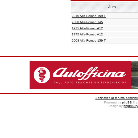
Auto
2010 Alfa-Romeo 159 Ti
2000 Alfa-Romeo 145
1975 Alfa-Romeo A12
1975 Alfa-Romeo A12
2008 Alfa-Romeo 159 Ti
Sazināties ar foruma administr
Powered by
phpBB
© p
Design by
phpBBSty