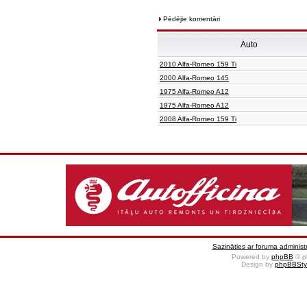
Pēdējie komentāri
Auto
2010 Alfa-Romeo 159 Ti
2000 Alfa-Romeo 145
1975 Alfa-Romeo A12
1975 Alfa-Romeo A12
2008 Alfa-Romeo 159 Ti
Sazināties ar foruma administr
Powered by
phpBB
© p
Design by
phpBBSty