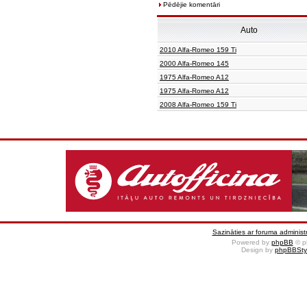
Pēdējie komentāri
Auto
2010 Alfa-Romeo 159 Ti
2000 Alfa-Romeo 145
1975 Alfa-Romeo A12
1975 Alfa-Romeo A12
2008 Alfa-Romeo 159 Ti
Sazināties ar foruma administr
Powered by
phpBB
© p
Design by
phpBBSty